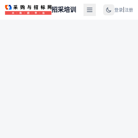
招采培训
登录
|
注册