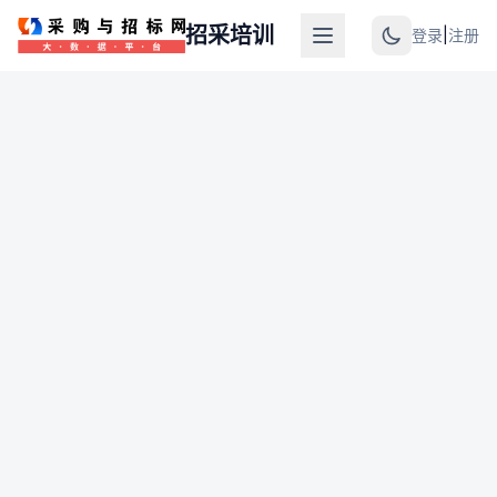
招采培训
登录
|
注册